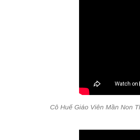
Cô Huế Giáo Viên Mần Non Th