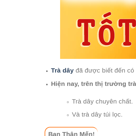
Trà dây
đã được biết đến có k
Hiện nay, trên thị trường tr
Trà dây chuyên chất.
Và trà dây túi lọc.
Bạn Thân Mến!