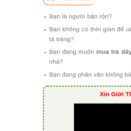
Bạn là người bận rộn?
Bạn không có thời gian để uố
tá tràng?
Bạn đang muốn
mua trà dây
nhà?
Bạn đang phân vân không bi
Xin Giới T