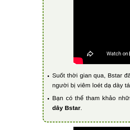
Suốt thời gian qua, Bstar đ
người bị viêm loét dạ dày tá
Bạn có thể tham khảo nhữ
dây Bstar
.