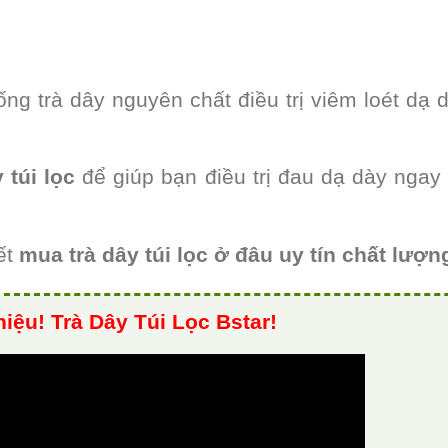
ng trà dây nguyên chất điều trị viêm loét dạ 
 túi lọc
để giúp bạn điều trị đau dạ dày ngay 
ết
mua trà dây túi lọc ở đâu uy tín chất lượn
hiệu! Trà Dây Túi Lọc Bstar!