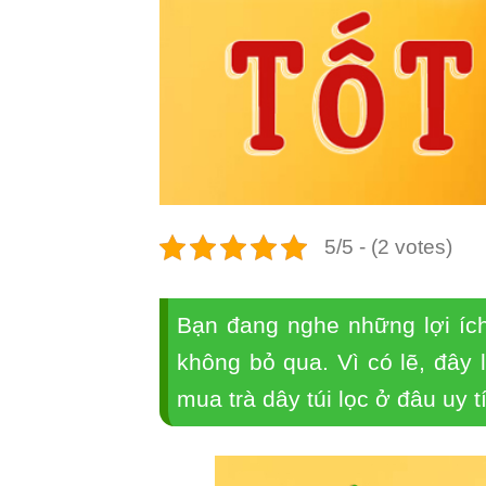
5/5 - (2 votes)
Bạn đang nghe những lợi ích
không bỏ qua. Vì có lẽ, đây 
mua trà dây túi lọc ở đâu uy t