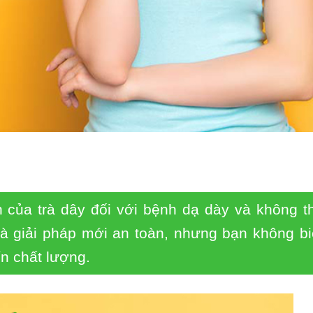
 của trà dây đối với bệnh dạ dày và không t
là giải pháp mới an toàn, nhưng bạn không bi
ín chất lượng.