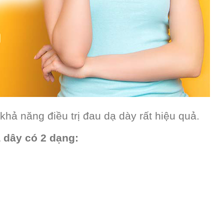
hả năng điều trị đau dạ dày rất hiệu quả.
à dây có 2 dạng: