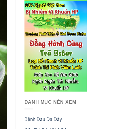
DANH MỤC NÊN XEM
Bệnh Đau Dạ Dày