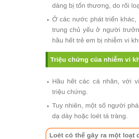
dàng bị tổn thương, do rối loạ
Ở các nước phát triển khác, n
trung chủ yếu ở người trưởn
hầu hết trẻ em bị nhiễm vi k
Triệu chứng của nhiễm vi k
Hầu hết các cá nhân, với v
triệu chứng.
Tuy nhiên, một số người phá
dạ dày hoặc loét tá tràng.
Loét có thể gây ra một loạt