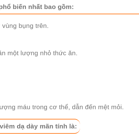
t phổ biến nhất bao gồm:
 vùng bụng trên.
ăn một lượng nhỏ thức ăn.
ượng máu trong cơ thể, dẫn đến mệt mỏi.
viêm dạ dày mãn tính là: