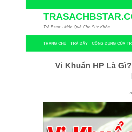
Skip
to
TRASACHBSTAR.
content
Trà Bstar - Món Quà Cho Sức Khỏe
TRANG CHỦ
TRÀ DÂY
CÔNG DỤNG CỦA TR
Vi Khuẩn HP Là Gì?
P