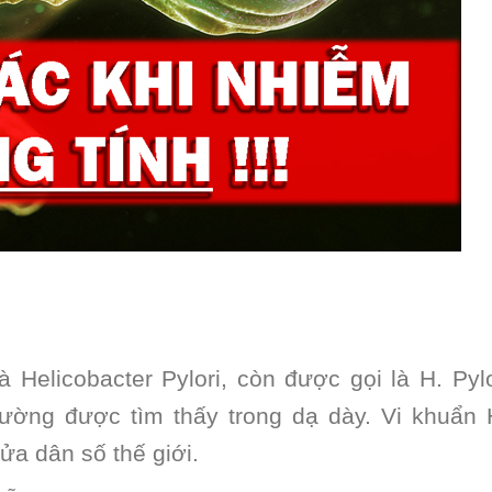
 Helicobacter Pylori, còn được gọi là H. Pylo
thường được tìm thấy trong dạ dày. Vi khuẩn
ửa dân số thế giới.