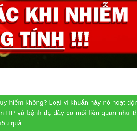
guy hiểm không? Loại vi khuẩn này nó hoạt độ
ẩn HP và bệnh dạ dày có mối liên quan như t
iệu quả.