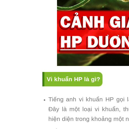
Vi khuẩn HP là gì?
Tiếng anh vi khuẩn HP gọi là
Đây là một loại vi khuẩn, 
hiện diện trong khoảng một n