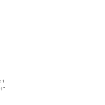
ri.
 HP