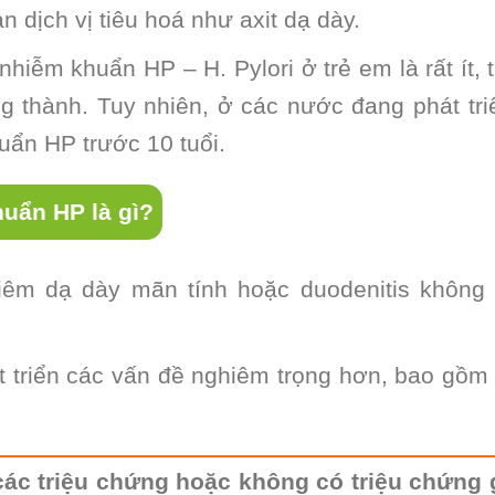
n dịch vị tiêu hoá như axit dạ dày.
hiễm khuẩn HP – H. Pylori ở trẻ em là rất ít, 
g thành. Tuy nhiên, ở các nước đang phát tri
huẩn HP trước 10 tuổi.
huẩn HP là gì?
iêm dạ dày mãn tính hoặc duodenitis không
t triển các vấn đề nghiêm trọng hơn, bao gồm
 các triệu chứng hoặc không có triệu chứng 