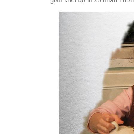
gian khỏi bệnh sẽ nhanh hơn