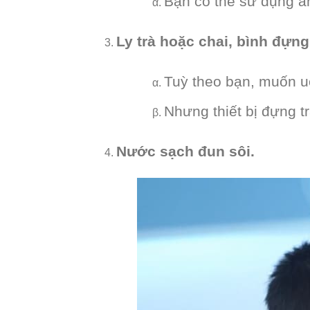
Bạn có thể sử dụng ấm
Ly trà hoặc chai, bình đựng 
Tuỳ theo bạn, muốn u
Nhưng thiết bị đựng tr
Nước sạch đun sôi.