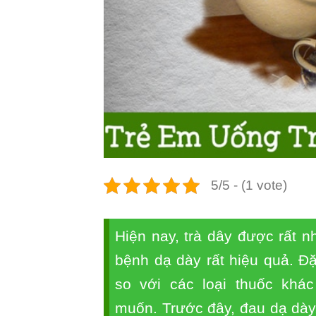
5/5 - (1 vote)
Hiện nay, trà dây được rất n
bệnh dạ dày rất hiệu quả. Đặ
so với các loại thuốc khá
muốn. Trước đây, đau dạ dày, 