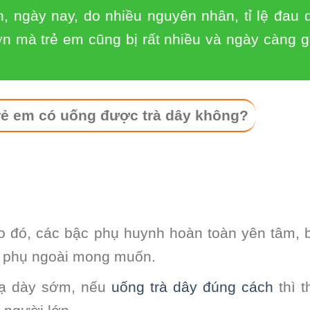
, ngày nay, do nhiều nguyên nhân, tỉ lệ đau 
n mà trẻ em cũng bị rất nhiều và ngày càng g
rẻ em có uống được trà dây không?
 Do đó, các bậc phụ huynh hoàn toàn yên tâm, 
ng phụ ngoài mong muốn.
dạ dày sớm, nếu
uống trà dây đúng cách
thì t