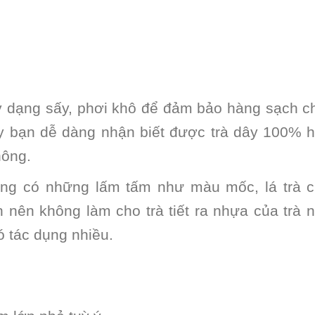
y dạng sấy, phơi khô để đảm bảo hàng sạch c
y bạn dễ dàng nhận biết được trà dây 100% 
hông.
hông có những lấm tấm như màu mốc, lá trà 
 nên không làm cho trà tiết ra nhựa của trà 
 tác dụng nhiều.