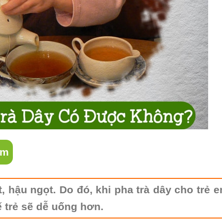
Em
t, hậu ngọt. Do đó, khi pha trà dây cho trẻ 
ế trẻ sẽ dễ uống hơn.