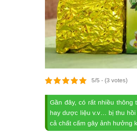
5/5 - (3 votes)
Gần đây, có rất nhiều thông 
hay dược liệu v.v… bị thu hồ
cả chất cấm gây ảnh hưởng k