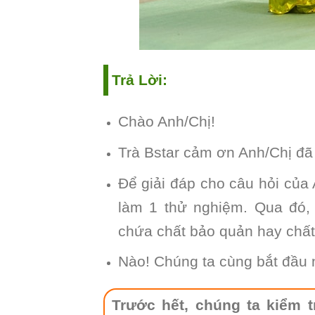
Trả Lời:
Chào Anh/Chị!
Trà Bstar cảm ơn Anh/Chị đã 
Để giải đáp cho câu hỏi của
làm 1 thử nghiệm. Qua đó, 
chứa chất bảo quản hay chấ
Nào! Chúng ta cùng bắt đầu 
Trước hết, chúng ta kiểm t