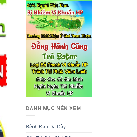
DANH MỤC NÊN XEM
Bệnh Đau Dạ Dày