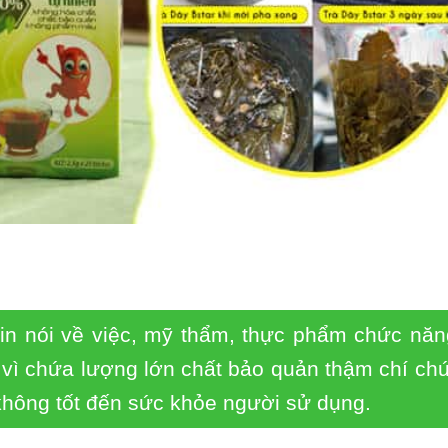
tin nói về việc, mỹ thẩm, thực phẩm chức năn
i vì chứa lượng lớn chất bảo quản thậm chí ch
hông tốt đến sức khỏe người sử dụng.