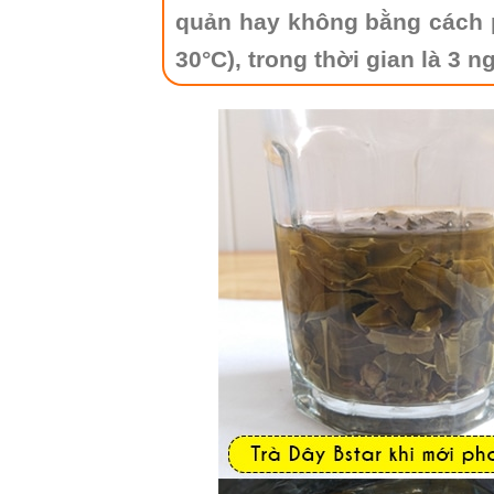
quản hay không bằng cách p
30°C
), trong thời gian là 3 n