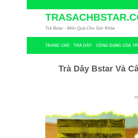
Skip
to
TRASACHBSTAR.
content
Trà Bstar - Món Quà Cho Sức Khỏe
TRANG CHỦ
TRÀ DÂY
CÔNG DỤNG CỦA TR
Trà Dây Bstar Và C
P