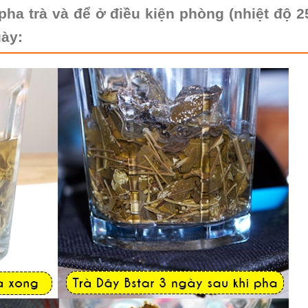
ha trà và để ở điều kiện phòng (nhiệt độ 2
gày: