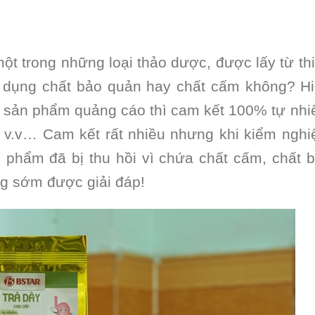
 một trong những loại thảo dược, được lấy từ th
sử dụng chất bảo quản hay chất cấm không? H
p sản phẩm quảng cáo thì cam kết 100% tự nhi
, v.v… Cam kết rất nhiều nhưng khi kiểm ngh
n phẩm đã bị thu hồi vì chứa chất cấm, chất 
g sớm được giải đáp!