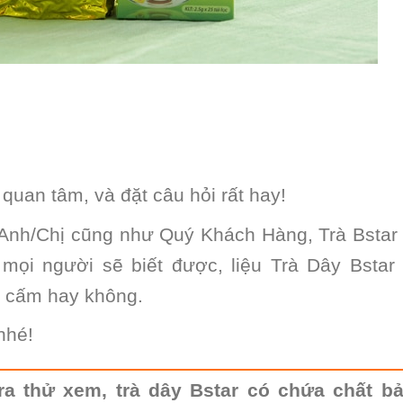
quan tâm, và đặt câu hỏi rất hay!
 Anh/Chị cũng như Quý Khách Hàng, Trà Bstar
mọi người sẽ biết được, liệu Trà Dây Bstar
t cấm hay không.
nhé!
ra thử xem, trà dây Bstar có chứa chất b