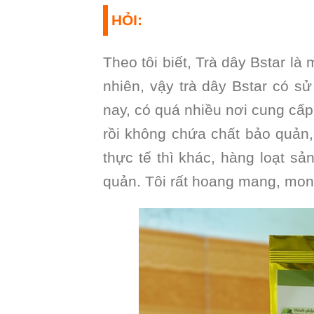
HỎI:
Theo tôi biết, Trà dây Bstar là
nhiên, vậy trà dây Bstar có 
nay, có quá nhiều nơi cung cấ
rồi không chứa chất bảo quản
thực tế thì khác, hàng loạt sả
quản. Tôi rất hoang mang, mon