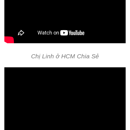
Chị Linh ở HCM Chia Sẻ