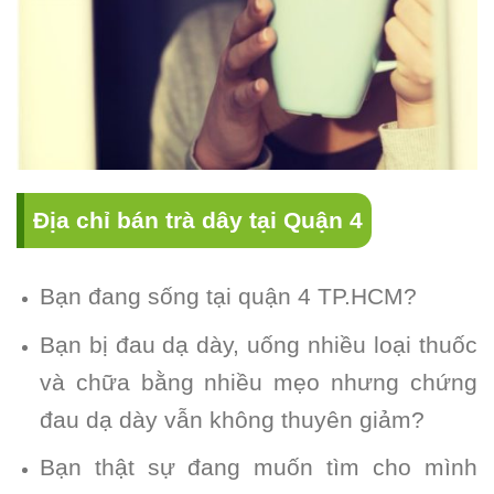
Địa chỉ bán trà dây tại Quận 4
Bạn đang sống tại quận 4 TP.HCM?
Bạn bị đau dạ dày, uống nhiều loại thuốc
và chữa bằng nhiều mẹo nhưng chứng
đau dạ dày vẫn không thuyên giảm?
Bạn thật sự đang muốn tìm cho mình