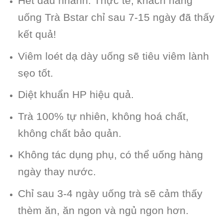
Hết đau nhanh. Thực tế, khách hàng
uống Trà Bstar chỉ sau 7-15 ngày đã thấy
kết quả!
Viêm loét dạ dày uống sẽ tiêu viêm lành
sẹo tốt.
Diệt khuẩn HP hiệu quả.
Trà 100% tự nhiên, không hoá chất,
không chất bảo quản.
Không tác dụng phụ, có thể uống hàng
ngày thay nước.
Chỉ sau 3-4 ngày uống trà sẽ cảm thấy
thèm ăn, ăn ngon và ngủ ngon hơn.