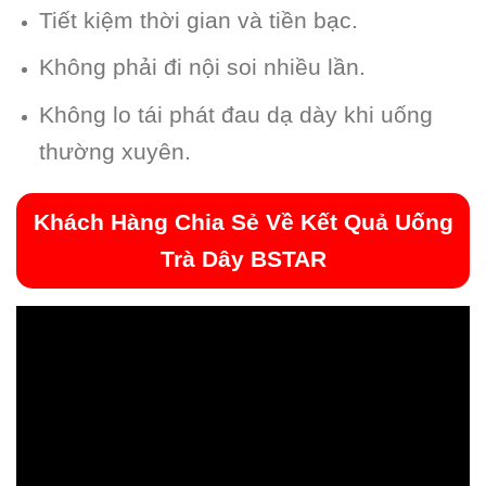
Tiết kiệm thời gian và tiền bạc.
Không phải đi nội soi nhiều lần.
Không lo tái phát đau dạ dày khi uống
thường xuyên.
Khách Hàng Chia Sẻ Về Kết Quả Uống
Trà Dây BSTAR