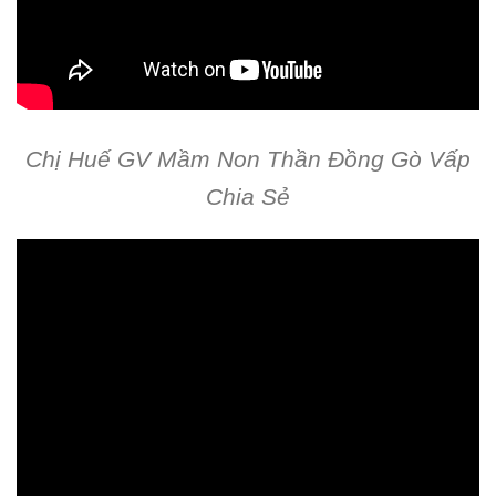
Chị Huế GV Mầm Non Thần Đồng Gò Vấp
Chia Sẻ