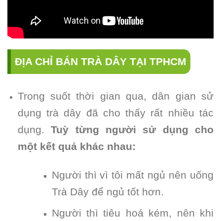
ĐỊA CHỈ BÁN TRÀ DÂY TẠI TPHCM
Trong suốt thời gian qua, dân gian sử
dụng trà dây đã cho thấy rất nhiều tác
dụng.
Tuỳ từng người sử dụng cho
một kết quả khác nhau:
Người thì vì tôi mất ngủ nên uống
Trà Dây để ngủ tốt hơn.
Người thì tiêu hoá kém, nên khi