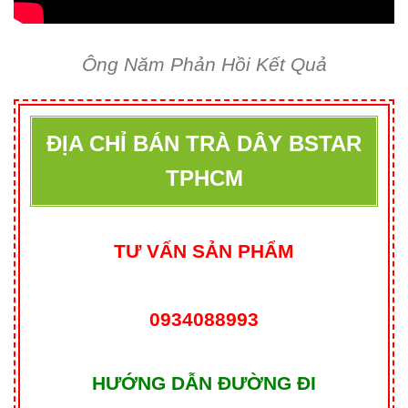
Ông Năm Phản Hồi Kết Quả
ĐỊA CHỈ BÁN TRÀ DÂY BSTAR
TPHCM
TƯ VẤN SẢN PHẨM
0934088993
HƯỚNG DẪN ĐƯỜNG ĐI