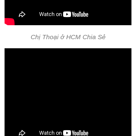
Chị Thoại ở HCM Chia Sẻ