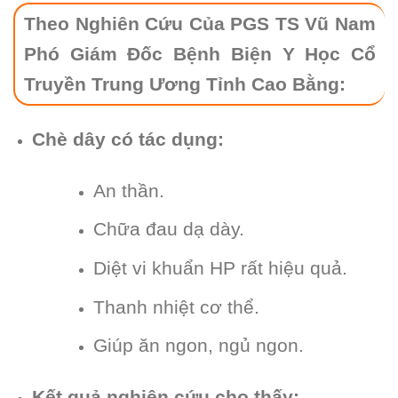
Theo Nghiên Cứu Của PGS TS Vũ Nam
Phó Giám Đốc Bệnh Biện Y Học Cổ
Truyền Trung Ương Tỉnh Cao Bằng:
Chè dây có tác dụng:
An thần.
Chữa đau dạ dày.
Diệt vi khuẩn HP rất hiệu quả.
Thanh nhiệt cơ thể.
Giúp ăn ngon, ngủ ngon.
Kết quả nghiên cứu cho thấy: