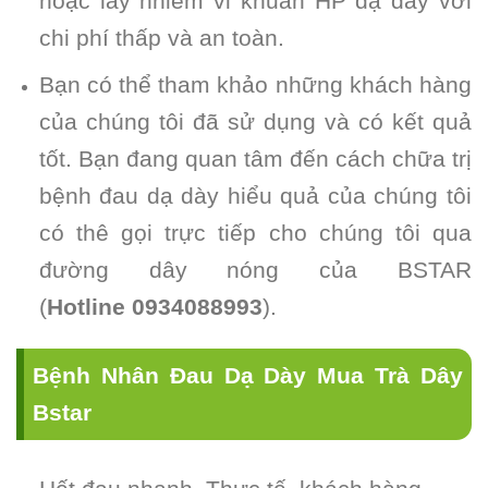
hoặc lây nhiễm vi khuẩn HP dạ dày với
chi phí thấp và an toàn.
Bạn có thể tham khảo những khách hàng
của chúng tôi đã sử dụng và có kết quả
tốt. Bạn đang quan tâm đến cách chữa trị
bệnh đau dạ dày hiểu quả của chúng tôi
có thê gọi trực tiếp cho chúng tôi qua
đường dây nóng của BSTAR
(
Hotline
0934088993
).
Bệnh Nhân Đau Dạ Dày Mua Trà Dây
Bstar