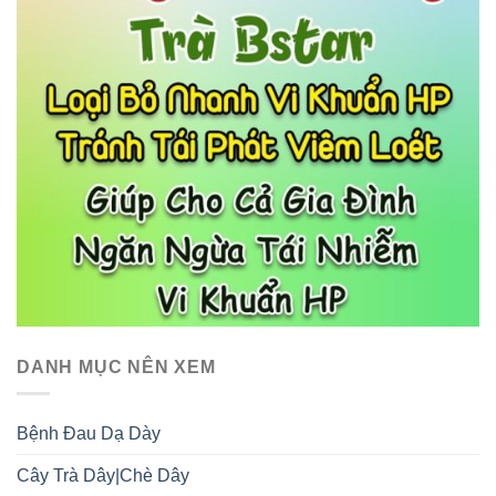
DANH MỤC NÊN XEM
Bệnh Đau Dạ Dày
Cây Trà Dây|Chè Dây