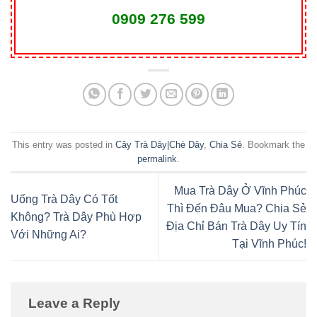
0909 276 599
This entry was posted in
Cây Trà Dây|Chè Dây
,
Chia Sẻ
. Bookmark the
permalink
.
Mua Trà Dây Ở Vĩnh Phúc
Uống Trà Dây Có Tốt
Thì Đến Đâu Mua? Chia Sẻ
Không? Trà Dây Phù Hợp
Địa Chỉ Bán Trà Dây Uy Tín
Với Những Ai?
Tại Vĩnh Phúc!
Leave a Reply