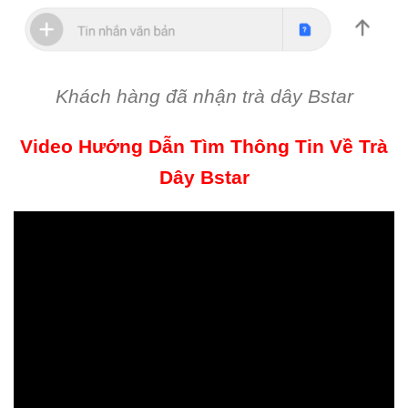
Khách hàng đã nhận trà dây Bstar
Video Hướng Dẫn Tìm Thông Tin Về Trà
Dây Bstar