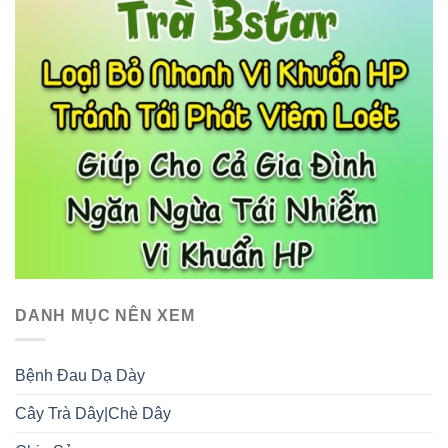
DANH MỤC NÊN XEM
Bệnh Đau Dạ Dày
Cây Trà Dây|Chè Dây