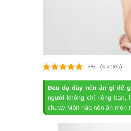
5/5 - (3 votes)
Đau dạ dày nên ăn gì để 
người không chỉ riêng bạn, 
chưa? Món nào nên ăn món 