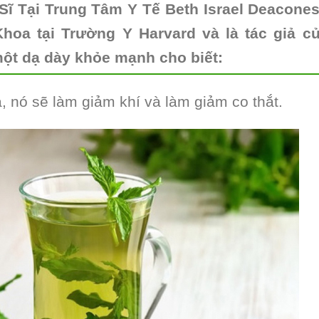
 Sĩ Tại Trung Tâm Y Tế Beth Israel Deacone
hoa tại Trường Y Harvard và là tác giả c
ột dạ dày khỏe mạnh cho biết:
, nó sẽ làm giảm khí và làm giảm co thắt.