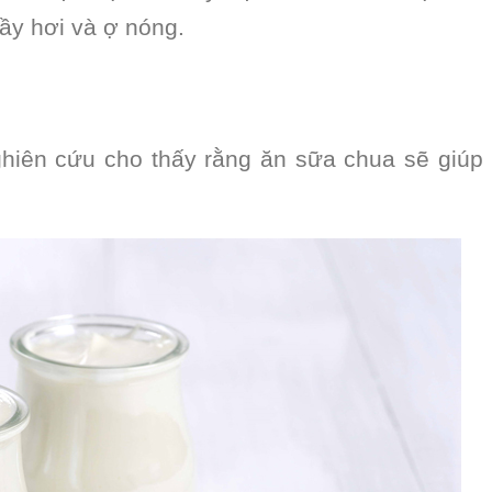
ầy hơi và ợ nóng.
ghiên cứu cho thấy rằng ăn sữa chua sẽ giúp