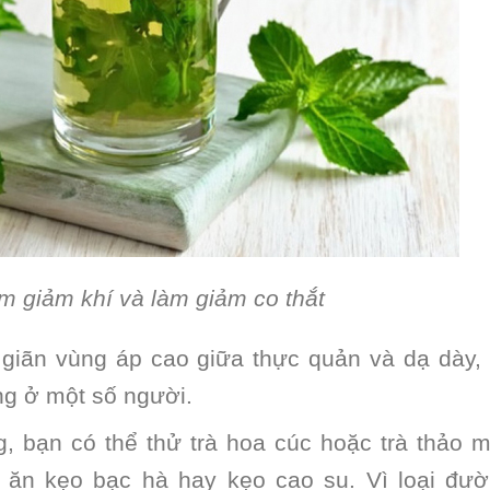
àm giảm khí và làm giảm co thắt
 giãn vùng áp cao giữa thực quản và dạ dày,
ng ở một số người.
, bạn có thể thử trà hoa cúc hoặc trà thảo 
 ăn kẹo bạc hà hay kẹo cao su. Vì loại đư