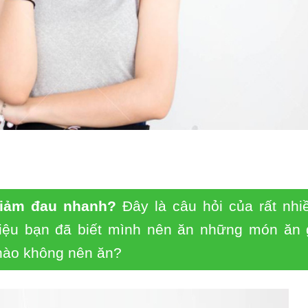
giảm đau nhanh?
Đây là câu hỏi của rất nhi
liệu bạn đã biết mình nên ăn những món ăn 
nào không nên ăn?