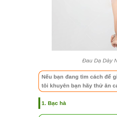
Đau Dạ Dày 
Nếu bạn đang tìm cách để g
tôi khuyên bạn hãy thử ăn c
1. Bạc hà