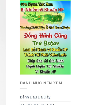
DANH MỤC NÊN XEM
Bệnh Đau Dạ Dày