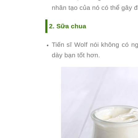
nhân tạo của nó có thể gây đ
2. Sữa chua
Tiến sĩ Wolf nói không có n
dày bạn tốt hơn.