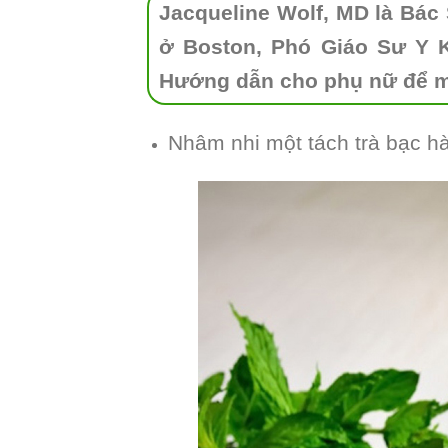
Jacqueline Wolf, MD là Bác
ở Boston, Phó Giáo Sư Y K
Hướng dẫn cho phụ nữ để m
Nhâm nhi một tách trà bạc hà