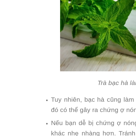
Trà bạc hà l
Tuy nhiên, bạc hà cũng làm
đó có thể gây ra chứng ợ nó
Nếu bạn dễ bị chứng ợ nóng
khác nhẹ nhàng hơn. Tránh