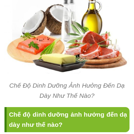
Chế Độ Dinh Dưỡng Ảnh Hưởng Đến Dạ
Dày Như Thế Nào?
Chế độ dinh dưỡng ảnh hưởng đến dạ
dày như thế nào?