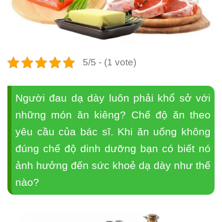
5/5 - (1 vote)
Người đau dạ dày luôn phải khổ sở với
những món ăn kiêng? Chế độ ăn theo
yêu cầu của bác sĩ. Khi ăn uống không
đúng chế độ dinh dưỡng bạn có biết nó
ảnh hưởng đến sức khoẻ dạ dày như thế
nào?