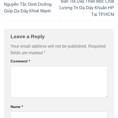
Bán Trà Dây Thảo Mộc Chất
Nguyên Tắc Dinh Dưỡng
Lượng Trị Dạ Dày Khuẩn HP
Giúp Dạ Dày Khoẻ Mạnh
Tại TP.HCM
Leave a Reply
Your email address will not be published.
Required
fields are marked
*
Comment
*
Name
*