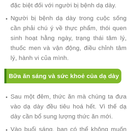
đặc biệt đối với người bị bệnh dạ dày.
Người bị bệnh dạ dày trong cuộc sống
cần phải chú ý về thực phẩm, thói quen
sinh hoạt hằng ngày, trạng thái tâm lý,
thuốc men và vận động, điều chỉnh tâm
lý, hành vi của mình.
Bữa ăn sáng và sức khoẻ của dạ dày
Sau một đêm, thức ăn mà chúng ta đưa
vào dạ dày đều tiêu hoá hết. Vì thế dạ
dày cần bổ sung lượng thức ăn mới.
Vào buổi sáng, bạn có thể không muốn