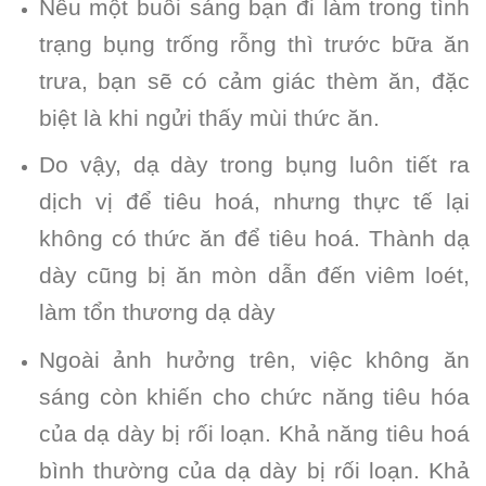
Nếu một buổi sáng bạn đi làm trong tình
trạng bụng trống rỗng thì trước bữa ăn
trưa, bạn sẽ có cảm giác thèm ăn, đặc
biệt là khi ngửi thấy mùi thức ăn.
Do vậy, dạ dày trong bụng luôn tiết ra
dịch vị để tiêu hoá, nhưng thực tế lại
không có thức ăn để tiêu hoá. Thành dạ
dày cũng bị ăn mòn dẫn đến viêm loét,
làm tổn thương dạ dày
Ngoài ảnh hưởng trên, việc không ăn
sáng còn khiến cho chức năng tiêu hóa
của dạ dày bị rối loạn. Khả năng tiêu hoá
bình thường của dạ dày bị rối loạn. Khả