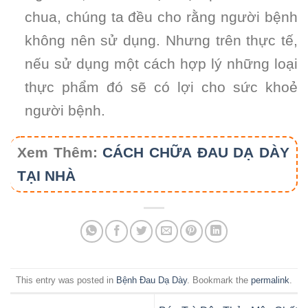
chua, chúng ta đều cho rằng người bệnh
không nên sử dụng. Nhưng trên thực tế,
nếu sử dụng một cách hợp lý những loại
thực phẩm đó sẽ có lợi cho sức khoẻ
người bệnh.
Xem Thêm:
CÁCH CHỮA ĐAU DẠ DÀY
TẠI NHÀ
This entry was posted in
Bệnh Đau Dạ Dày
. Bookmark the
permalink
.