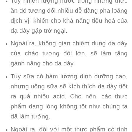
Tuy nhiên lượng nước trong những thức
ăn đó tương đối nhiều dễ dàng pha loãng
dịch vị, khiến cho khả năng tiêu hoá của
dạ dày gặp trở ngại.
Ngoài ra, không gian chiếm dụng dạ dày
của cháo tương đối lớn, sẽ làm tăng
gánh nặng cho dạ dày.
Tuy sữa có hàm lượng dinh dưỡng cao,
nhưng uống sữa sẽ kích thích dạ dày tiết
ra quá nhiều acid. Cho nên, các thực
phẩm dạng lỏng không tốt như chúng ta
đã lầm tưởng.
Ngoài ra, đối với một thực phẩm có tính