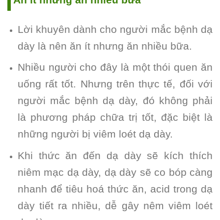
Ăn ít nhưng ăn nhiều bữa
Lời khuyên dành cho người mắc bệnh dạ
dày là nên ăn ít nhưng ăn nhiều bữa.
Nhiều người cho đây là một thói quen ăn
uống rất tốt. Nhưng trên thực tế, đối với
người mắc bệnh dạ dày, đó không phải
là phương pháp chữa trị tốt, đặc biệt là
những người bị viêm loét dạ dày.
Khi thức ăn đến dạ dày sẽ kích thích
niêm mạc dạ dày, dạ dày sẽ co bóp càng
nhanh để tiêu hoá thức ăn, acid trong dạ
dày tiết ra nhiều, dễ gây nêm viêm loét